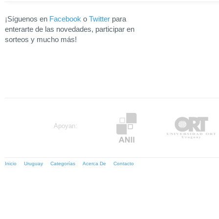
¡Síguenos en
Facebook
o
Twitter
para
enterarte de las novedades, participar en
sorteos y mucho más!
Apoyan:
Inicio
Uruguay
Categorías
Acerca De
Contacto