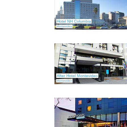
Hotel NH Columbia
Montevideo
After Hotel Montevideo
Montevideo