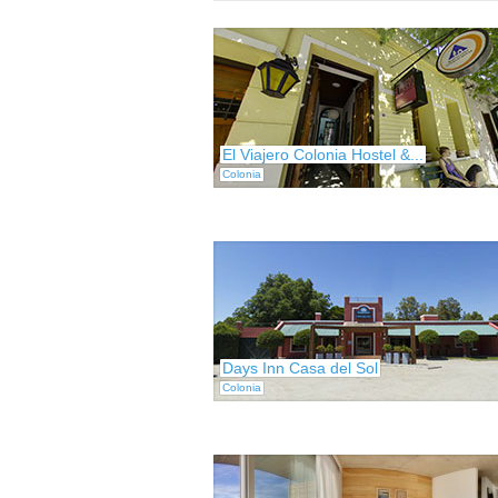
El Viajero Colonia Hostel &...
Colonia
Days Inn Casa del Sol
Colonia