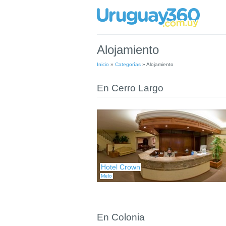
Alojamiento
Inicio
»
Categorías
»
Alojamiento
En Cerro Largo
Hotel Crown
Melo
En Colonia