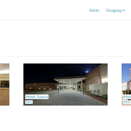
Inicio
Uruguay
Hotel Juana
Hot
Melo
Melo