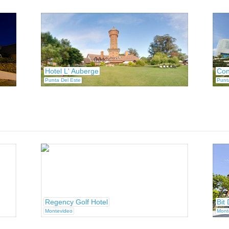
Hotel L' Auberge
Con
Punta Del Este
Punt
Regency Golf Hotel
Bit
Montevideo
Mont