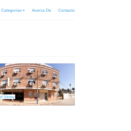
Categorías
Acerca De
Contacto
el Virrey