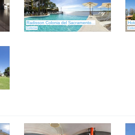
Radisson Colonia del Sacramento...
Hot
Colonia
Colo