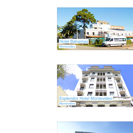
Hotel Bahamas
Montevideo
Esplendor Hotel Montevideo
Montevideo