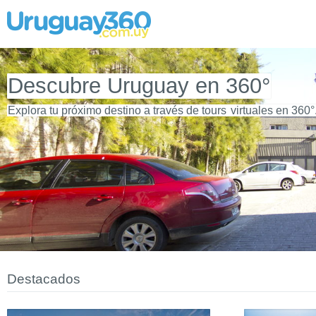
Descubre Uruguay en 360°
Explora tu próximo destino a través de tours
virtuales en 360°
Destacados