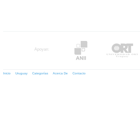
Apoyan:
Inicio
Uruguay
Categorías
Acerca De
Contacto