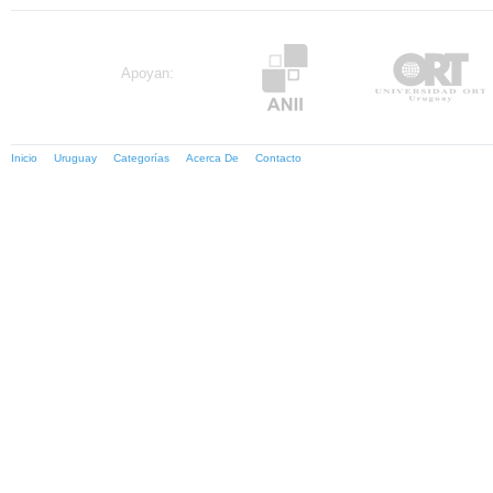
Apoyan:
Inicio
Uruguay
Categorías
Acerca De
Contacto