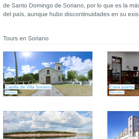
de Santo Domingo de Soriano, por lo que es la má
del país, aunque hubo discontinuidades en su exis
Tours en Soriano
Capilla de Villa Soriano
Casa puerta
Soriano
Mercedes