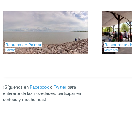
Represa de Palmar
Restaurante de
Palmar
Mercedes
¡Síguenos en
Facebook
o
Twitter
para
enterarte de las novedades, participar en
sorteos y mucho más!