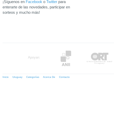
¡Síguenos en
Facebook
o
Twitter
para
enterarte de las novedades, participar en
sorteos y mucho más!
Apoyan:
Inicio
Uruguay
Categorías
Acerca De
Contacto