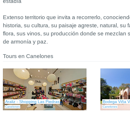
estadía
Extenso territorio que invita a recorrerlo, conocien
historia, su cultura, su paisaje agreste, natural, su 
flora, sus vinos, su producción donde se mezclan
de armonía y paz.
Tours en Canelones
Araliz - Shopping Las Piedras
Bodega Viña V
Canelones
Canelones