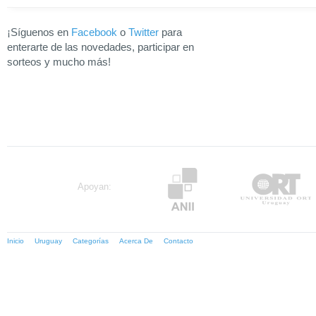
¡Síguenos en
Facebook
o
Twitter
para
enterarte de las novedades, participar en
sorteos y mucho más!
Apoyan:
Inicio
Uruguay
Categorías
Acerca De
Contacto