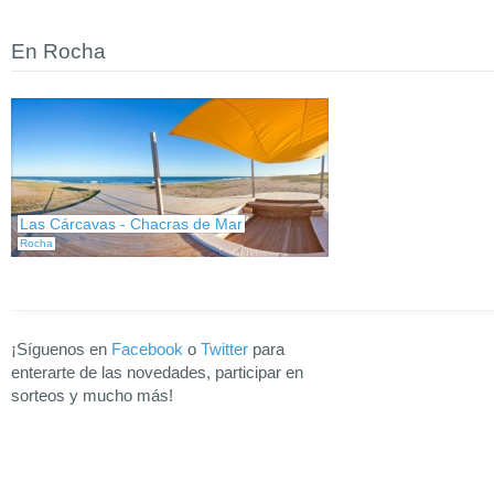
En Rocha
Las Cárcavas - Chacras de Mar
Rocha
¡Síguenos en
Facebook
o
Twitter
para
enterarte de las novedades, participar en
sorteos y mucho más!