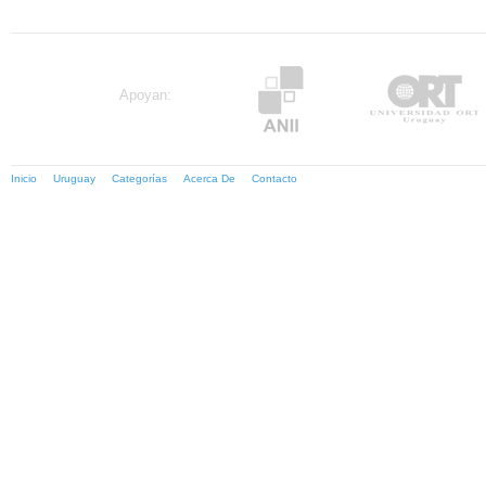
Apoyan:
Inicio
Uruguay
Categorías
Acerca De
Contacto