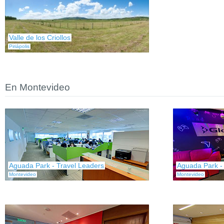
Valle de los Criollos
Piriápolis
En Montevideo
Aguada Park - Travel Leaders
Aguada Park -
Montevideo
Montevideo