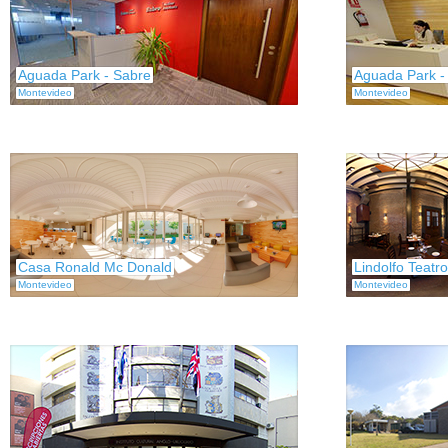
Aguada Park - Sabre
Aguada Park -
Montevideo
Montevideo
Casa Ronald Mc Donald
Lindolfo Teatr
Montevideo
Montevideo