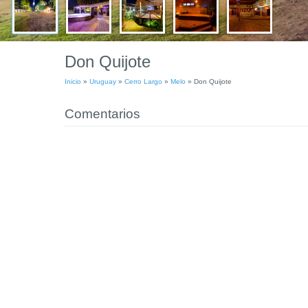
Don Quijote
Inicio
»
Uruguay
»
Cerro Largo
»
Melo
»
Don Quijote
Comentarios