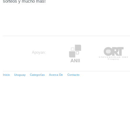
sorteos y mucho más!
Apoyan:
Inicio
Uruguay
Categorías
Acerca De
Contacto