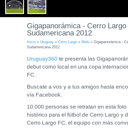
Gigapanorámica - Cerro Largo 
Sudamericana 2012
Inicio
»
Uruguay
»
Cerro Largo
»
Melo
»
Gigapanorámica - Cer
Sudamericana 2012
Uruguay360
te presenta las Gigapanorám
debut como local en una copa internacio
FC.
Buscate a vos y a tus amigos hasta encon
vía Facebook.
10.000 personas se retratan en esta fot
histórico para el fútbol de Cerro Largo y
Cerro Largo FC, el equipo con más conv