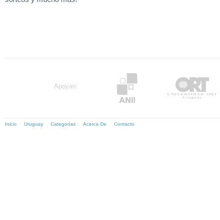
Apoyan:
Inicio
Uruguay
Categorías
Acerca De
Contacto