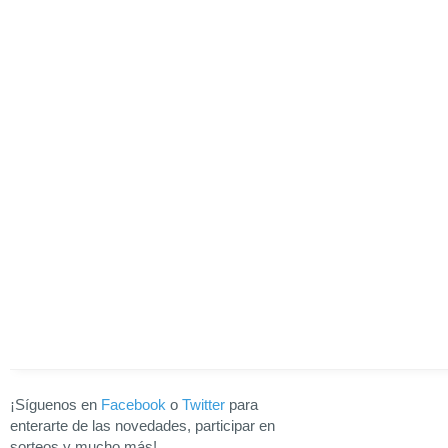
¡Síguenos en
Facebook
o
Twitter
para
enterarte de las novedades, participar en
sorteos y mucho más!