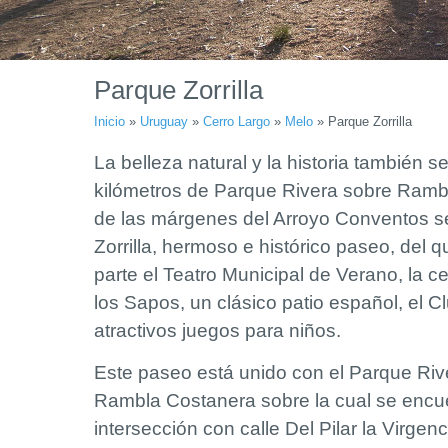
Parque Zorrilla
Inicio
»
Uruguay
»
Cerro Largo
»
Melo
»
Parque Zorrilla
La belleza natural y la historia también s
kilómetros de Parque Rivera sobre Ramb
de las márgenes del Arroyo Conventos s
Zorrilla, hermoso e histórico paseo, del 
parte el Teatro Municipal de Verano, la c
los Sapos, un clásico patio español, el 
atractivos juegos para niños.
Este paseo está unido con el Parque Riv
Rambla Costanera sobre la cual se encu
intersección con calle Del Pilar la Virgenci