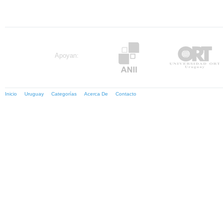
Apoyan:
Inicio
Uruguay
Categorías
Acerca De
Contacto