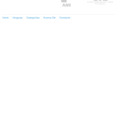
Inicio
Uruguay
Categorías
Acerca De
Contacto