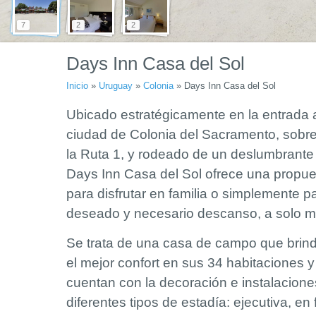
7
2
2
Days Inn Casa del Sol
Inicio
»
Uruguay
»
Colonia
»
Days Inn Casa del Sol
Ubicado estratégicamente en la entrada a
ciudad de Colonia del Sacramento, sobre
la R
uta 1, y rodeado de un deslumbrante 
Days Inn Casa del Sol ofrece una propues
para disfrutar en familia o simplemente p
deseado y necesario descanso, a solo mi
Se trata de una casa de campo que brin
el mejor confort en sus 34 habitaciones 
cuentan con la decoración e instalacion
diferentes tipos de estadía: ejecutiva, en 