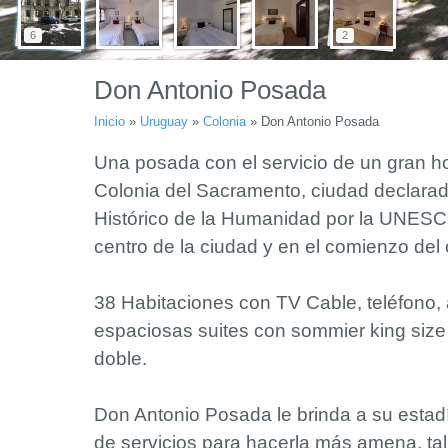
6
2
Don Antonio Posada
Inicio
»
Uruguay
»
Colonia
»
Don Antonio Posada
Una posada con el servicio de un gran ho
Colonia del Sacramento, ciudad declara
Histórico de la Humanidad por la UNESC
centro de la ciudad y en el comienzo del 
38 Habitaciones con TV Cable, teléfono, 
espaciosas suites con sommier king size
doble.
Don Antonio Posada le brinda a su esta
de servicios para hacerla más amena, t