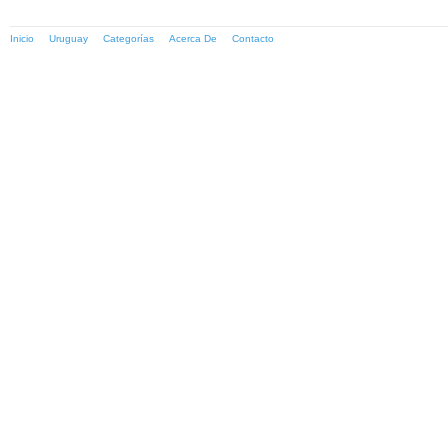
Inicio
Uruguay
Categorías
Acerca De
Contacto