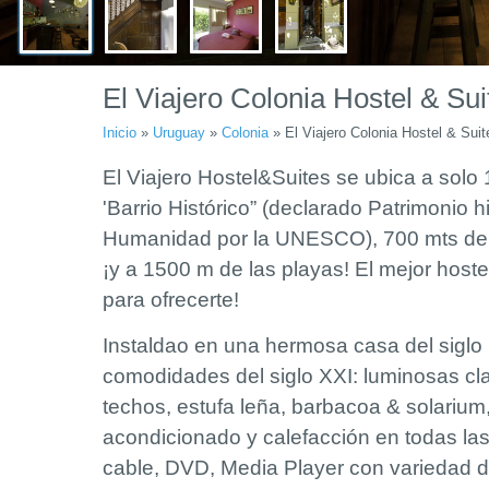
El Viajero Colonia Hostel & Sui
Inicio
»
Uruguay
»
Colonia
»
El Viajero Colonia Hostel & Suit
El Viajero Hostel&Suites se ubica a solo
'Barrio Histórico” (declarado Patrimonio hi
Humanidad por la UNESCO), 700 mts del 
¡y a 1500 m de las playas! El mejor hoste
para ofrecerte!
Instaldao en una hermosa casa del siglo 
comodidades del siglo XXI: luminosas cl
techos, estufa leña, barbacoa & solarium,
acondicionado y calefacción en todas las
cable, DVD, Media Player con variedad d