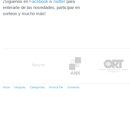
¡Síguenos en
Facebook
o
Twitter
para
enterarte de las novedades, participar en
sorteos y mucho más!
Apoyan:
Inicio
Uruguay
Categorías
Acerca De
Contacto