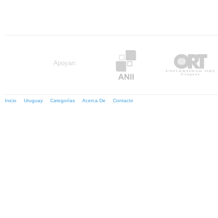
Apoyan:
Inicio
Uruguay
Categorías
Acerca De
Contacto