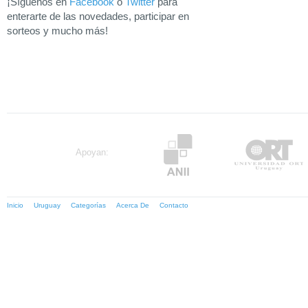
¡Síguenos en
Facebook
o
Twitter
para
enterarte de las novedades, participar en
sorteos y mucho más!
Apoyan:
Inicio
Uruguay
Categorías
Acerca De
Contacto