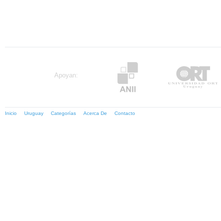
Apoyan:
Inicio
Uruguay
Categorías
Acerca De
Contacto