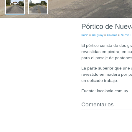
Pórtico de Nuev
Inicio
»
Uruguay
»
Colonia
»
Nueva H
El pórtico consta de dos 
revestidas en piedra, en c
para el pasaje de peatones
La parte superior que une 
revestido en madera por pa
un delicado trabajo.
Fuente: lacolonia.com.uy
Comentarios