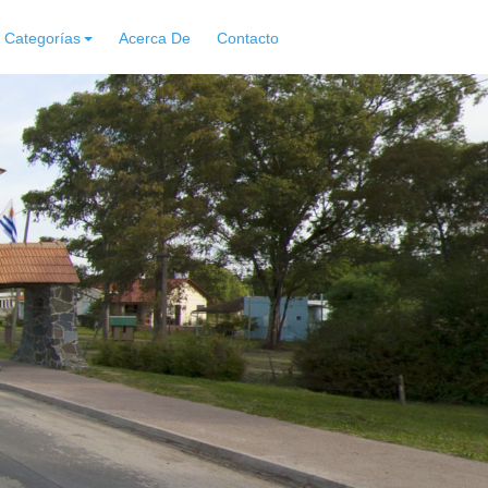
Categorías
Acerca De
Contacto