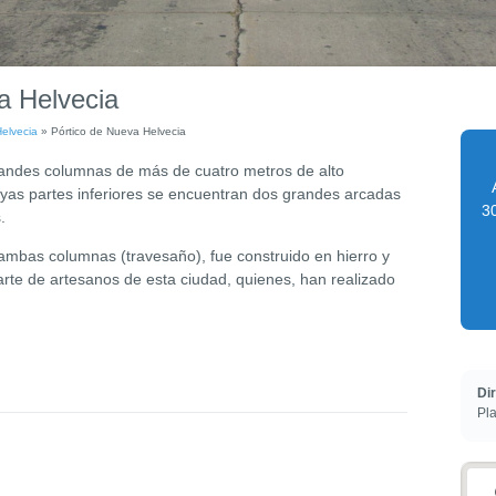
a Helvecia
elvecia
»
Pórtico de Nueva Helvecia
grandes columnas de más de cuatro metros de alto
uyas partes inferiores se encuentran dos grandes arcadas
30
.
ambas columnas (travesaño), fue construido en hierro y
rte de artesanos de esta ciudad, quienes, han realizado
Di
Pla