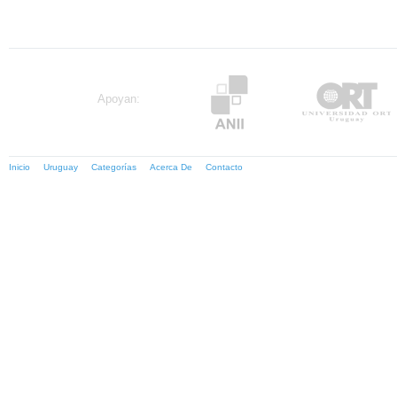
Apoyan:
Inicio
Uruguay
Categorías
Acerca De
Contacto