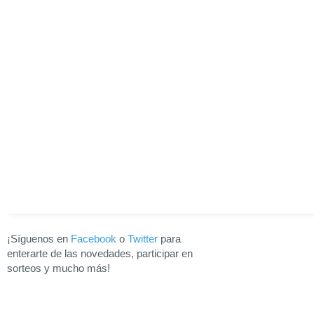
¡Síguenos en
Facebook
o
Twitter
para
enterarte de las novedades, participar en
sorteos y mucho más!