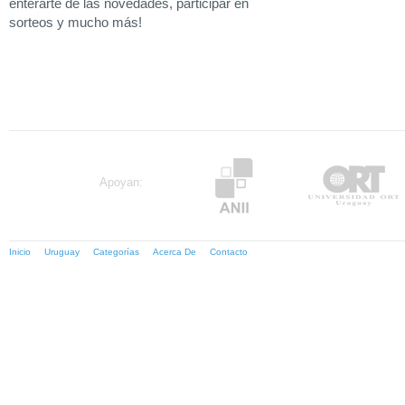
enterarte de las novedades, participar en
sorteos y mucho más!
Apoyan:
Inicio
Uruguay
Categorías
Acerca De
Contacto