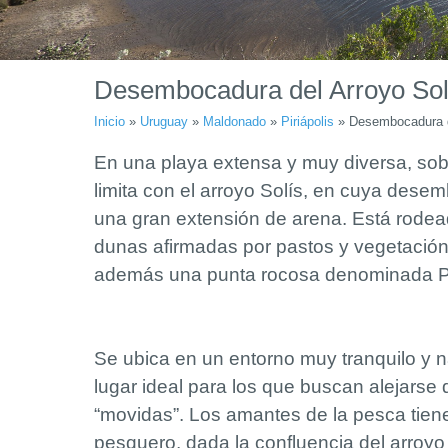
Desembocadura del Arroyo Sol
Inicio
»
Uruguay
»
Maldonado
»
Piriápolis
»
Desembocadura d
En una playa extensa y muy diversa, so
limita con el arroyo Solís, en cuya des
una gran extensión de arena.
Está rode
dunas afirmadas por pastos y vegetación 
además una punta rocosa denominada P
Se ubica en un entorno muy tranquilo y n
lugar ideal para los que buscan alejarse
“movidas”.
Los amantes de la pesca tien
pesquero, dada la confluencia del arroyo 