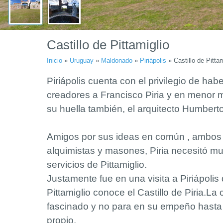
Castillo de Pittamiglio
Inicio
»
Uruguay
»
Maldonado
»
Piriápolis
»
Castillo de Pittam
Piriápolis cuenta con el privilegio de hab
creadores a Francisco Piria y en menor
su huella también, el arquitecto Humberto
Amigos por sus ideas en común , ambos
alquimistas y masones, Piria necesitó m
servicios de Pittamiglio.
Justamente fue en una visita a Piriápol
Pittamiglio conoce el Castillo de Piria.La
fascinado y no para en su empeño hasta 
propio.