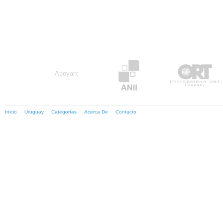
Apoyan:
Inicio
Uruguay
Categorías
Acerca De
Contacto