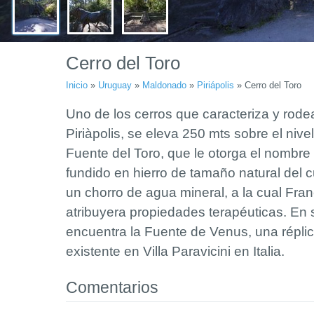
Cerro del Toro
Inicio
»
Uruguay
»
Maldonado
»
Piriápolis
»
Cerro del Toro
Uno de los cerros que caracteriza y rode
Piriàpolis, se eleva 250 mts sobre el nive
Fuente
del Toro, que le otorga el nombre 
fundido en hierro de tamaño natural del 
un chorro de agua mineral, a la cual Franc
atribuyera propiedades terapéuticas.
En 
encuentra la Fuente de Venus, una réplic
existente en Villa Paravicini en Italia.
Comentarios