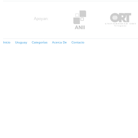
Apoyan:
Inicio
Uruguay
Categorías
Acerca De
Contacto