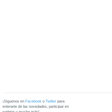
¡Síguenos en
Facebook
o
Twitter
para
enterarte de las novedades, participar en
sorteos y mucho más!