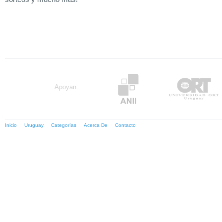
Apoyan:
Inicio
Uruguay
Categorías
Acerca De
Contacto