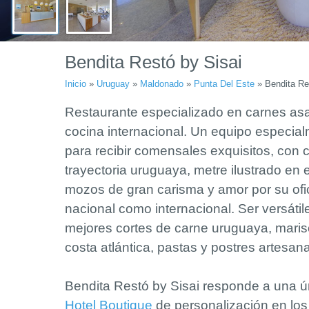
Bendita Restó by Sisai
Inicio
»
Uruguay
»
Maldonado
»
Punta Del Este
»
Bendita Re
Restaurante especializado en carnes as
cocina internacional. Un equipo especia
para recibir comensales exquisitos, con 
trayectoria uruguaya, metre ilustrado en el
mozos de gran carisma y amor por su ofi
nacional como internacional. Ser versátile
mejores cortes de carne uruguaya, marisc
costa atlántica, pastas y postres artesan
Bendita Restó by Sisai responde a una ún
Hotel Boutique
de personalización en los