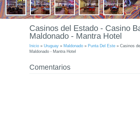
Casinos del Estado - Casino B
Maldonado - Mantra Hotel
Inicio
»
Uruguay
»
Maldonado
»
Punta Del Este
»
Casinos de
Maldonado - Mantra Hotel
Comentarios