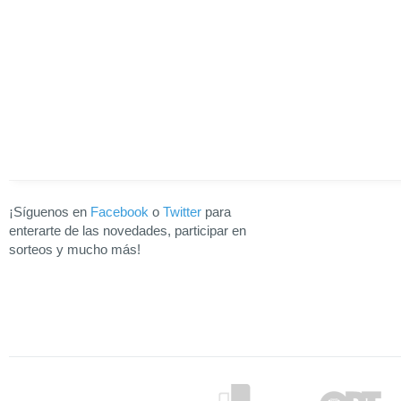
¡Síguenos en
Facebook
o
Twitter
para
enterarte de las novedades, participar en
sorteos y mucho más!