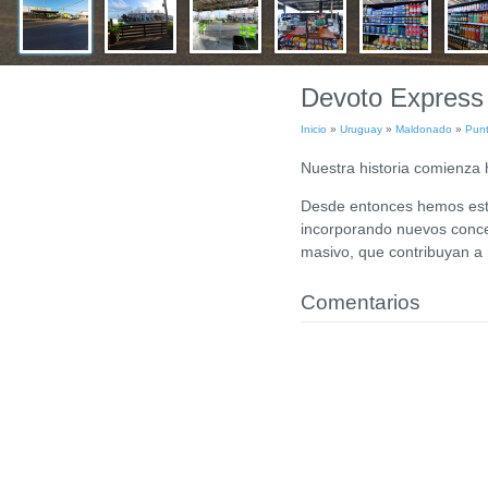
Devoto Express 
Inicio
»
Uruguay
»
Maldonado
»
Punt
Nuestra historia comienza
Desde entonces hemos estad
incorporando nuevos conce
masivo, que contribuyan a m
Comentarios