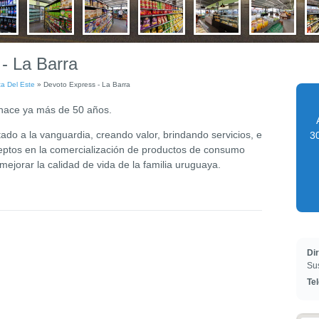
- La Barra
a Del Este
»
Devoto Express - La Barra
 hace ya más de 50 años.
o a la vanguardia, creando valor, brindando servicios, e
30
ptos en la comercialización de productos de consumo
ejorar la calidad de vida de la familia uruguaya.
Di
Su
Te