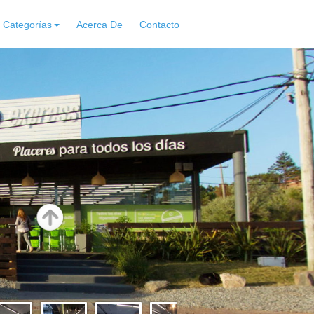
Categorías
Acerca De
Contacto