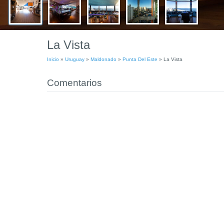
La Vista
Inicio
»
Uruguay
»
Maldonado
»
Punta Del Este
»
La Vista
Comentarios