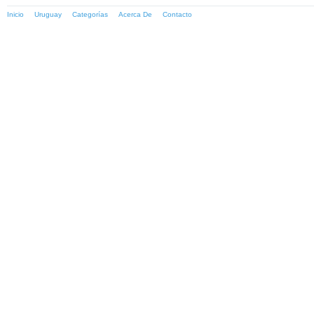
Inicio
Uruguay
Categorías
Acerca De
Contacto