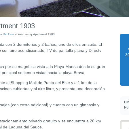
rtment 1903
a Del Este
»
Yoo Luxury Apartment 1903
a con 2 dormitorios y 2 baños, uno de ellos en suite. El
con aire acondicionado, TV de pantalla plana y Directv
30
ca por su magnífica vista a la Playa Mansa desde su gran
 principal se tienen vistas hacia la playa Brava.
nte al Shopping Mall de Punta del Este y a 1 km de la
cinas cubiertas y al aire libre, y presenta una decoración
Di
ajes (con costo adicional) y cuenta con un gimnasio y
Pun
estacionamiento privado gratuito y se encuentra a 20 km
al de Laguna del Sauce.