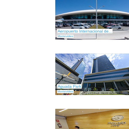
Aeropuerto Internacional de...
Montevideo
Aguada Park
Montevideo