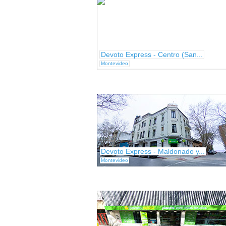
Devoto Express - Centro (San...
Montevideo
Devoto Express - Maldonado y...
Montevideo