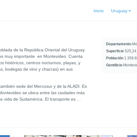
Inicio
Uruguay
Departamento
Mo
oblada de la República Oriental del Uruguay.
Superficie
525,24
mo es muy importante en Montevideo. Cuenta
Población
1.359.8
s históricos, centros nocturnos, playas, y
Gentilicio
Montevi
cas, bodegas de vino y chacras) en sus
 también sede del Mercosur y de la ALADI. Es
Montevideo se ubica entre las ciudades más
de vida de Sudamérica. El transporte es
…