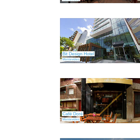
Bit Design Hotel
Montevideo
Café Doré
Montevideo