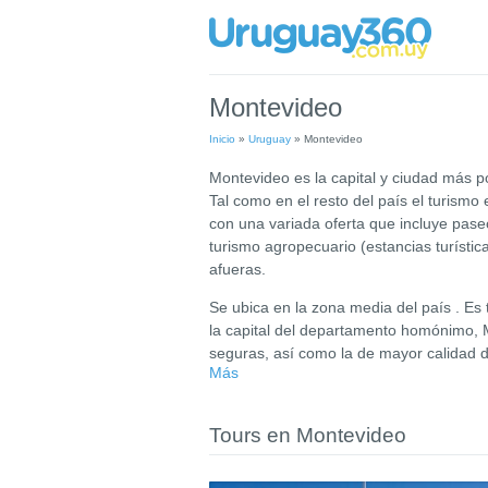
Montevideo
Inicio
»
Uruguay
»
Montevideo
Montevideo es la capital y ciudad más p
Tal como en el resto del país el turis
con una variada oferta que incluye paseo
turismo agropecuario (estancias turísti
afueras.
Se ubica en la zona media del país . Es
la capital del departamento homónimo, 
seguras, así como la de mayor calidad 
Más
Tours en Montevideo