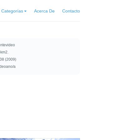
Categorías
Acerca De
Contacto
ntevideo
 km2.
08 (2009)
deoano/a