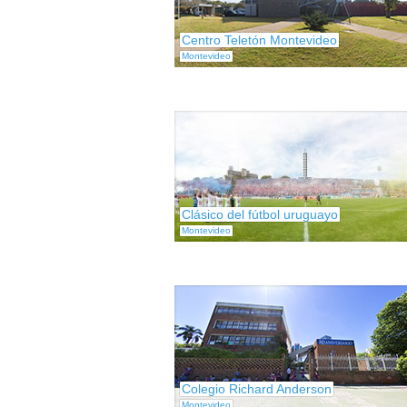
Centro Teletón Montevideo
Montevideo
Clásico del fútbol uruguayo
Montevideo
Colegio Richard Anderson
Montevideo