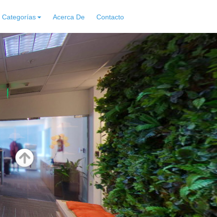
Categorías
Acerca De
Contacto