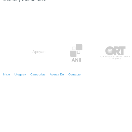
Apoyan:
Inicio
Uruguay
Categorías
Acerca De
Contacto