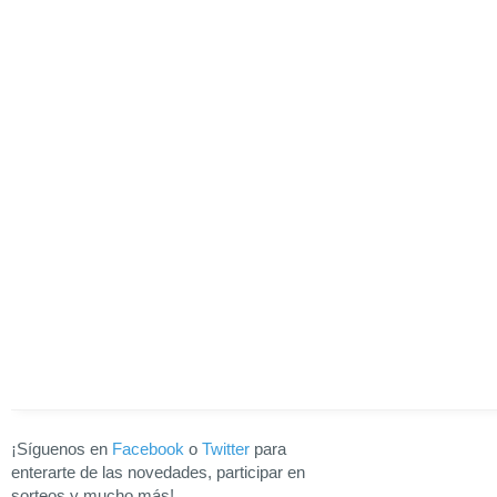
¡Síguenos en
Facebook
o
Twitter
para
enterarte de las novedades, participar en
sorteos y mucho más!