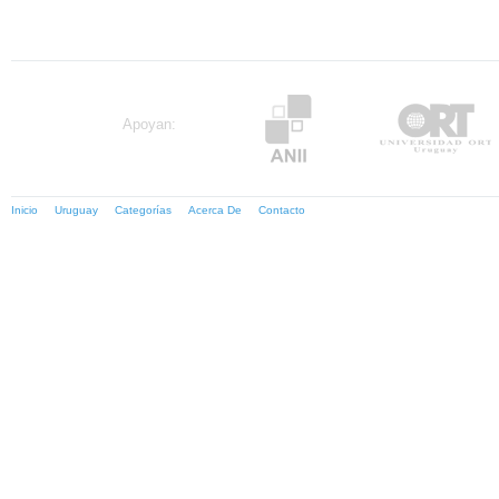
Apoyan:
Inicio
Uruguay
Categorías
Acerca De
Contacto