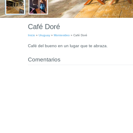
Café Doré
Inicio
»
Uruguay
»
Montevideo
»
Café Doré
Café del bueno en un lugar que te abraza.
Comentarios