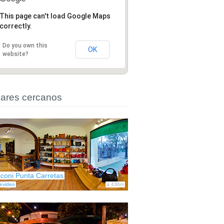
This page can't load Google Maps
correctly.
Do you own this
OK
website?
ares cercanos
coni Punta Carretas
evideo
a 436m