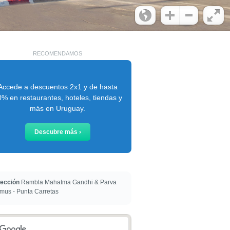
RECOMENDAMOS
Accede a descuentos 2x1 y de hasta
% en restaurantes, hoteles, tiendas y
más en Uruguay.
Descubre más ›
rección
Rambla Mahatma Gandhi & Parva
mus - Punta Carretas