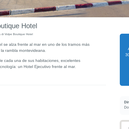
utique Hotel
 di Volpe Boutique Hotel
el
se alza frente al mar en uno de los tramos más
 la rambla montevideana.
30
de cada una de sus habitaciones, excelentes
ecnología: un Hotel Ejecutivo frente al mar.
Di
Do