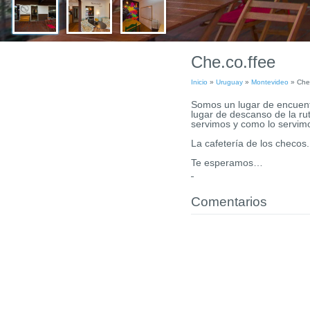
Che.co.ffee
Inicio
»
Uruguay
»
Montevideo
»
Che
Somos un lugar de encuent
lugar de descanso de la ru
servimos y como lo servim
La cafetería de los checos.
Te esperamos…
Comentarios