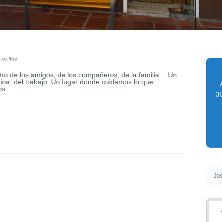
.co.ffee
ro de los amigos, de los compañeros, de la familia… Un
tina, del trabajo. Un lugar donde cuidamos lo que
os.
30
Jos