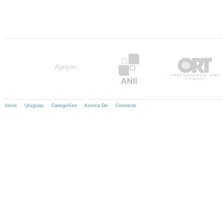
Apoyan:
Inicio
Uruguay
Categorías
Acerca De
Contacto