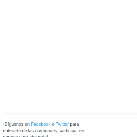
¡Síguenos en
Facebook
o
Twitter
para
enterarte de las novedades, participar en
sorteos y mucho más!