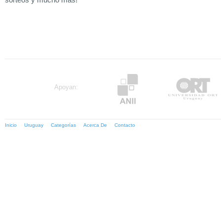
Apoyan:
Inicio
Uruguay
Categorías
Acerca De
Contacto