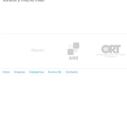
Apoyan:
Inicio
Uruguay
Categorías
Acerca De
Contacto