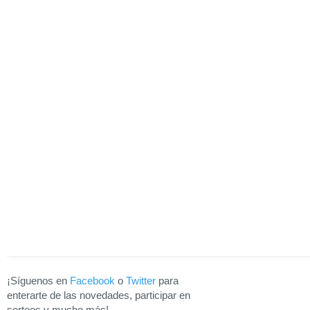
¡Síguenos en
Facebook
o
Twitter
para
enterarte de las novedades, participar en
sorteos y mucho más!