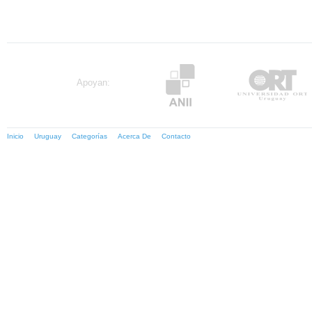
Apoyan:
Inicio
Uruguay
Categorías
Acerca De
Contacto