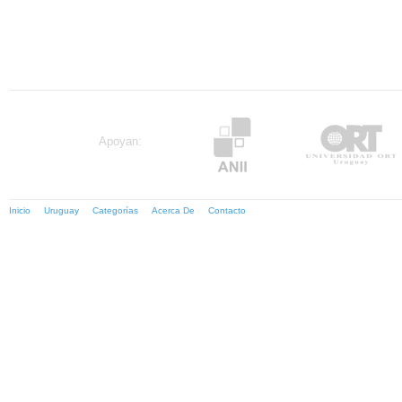
Apoyan:
Inicio
Uruguay
Categorías
Acerca De
Contacto