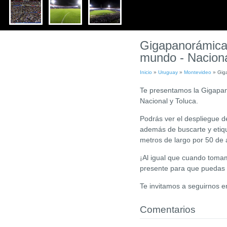
Gigapanorámica
mundo - Naciona
Inicio
»
Uruguay
»
Montevideo
»
Gig
Te presentamos la Gigapano
Nacional y Toluca.
Podrás ver el despliegue d
además de buscarte y etiqu
metros de largo por 50 de
¡Al igual que cuando toma
presente para que puedas 
Te invitamos a seguirnos 
Comentarios