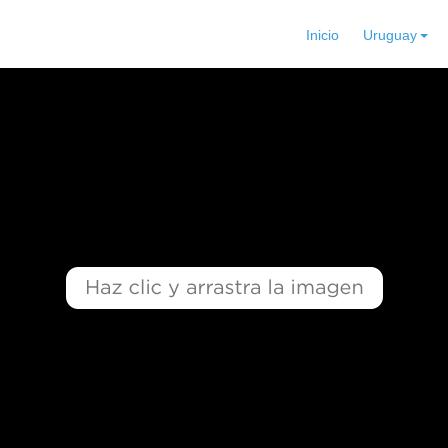
Inicio
Uruguay