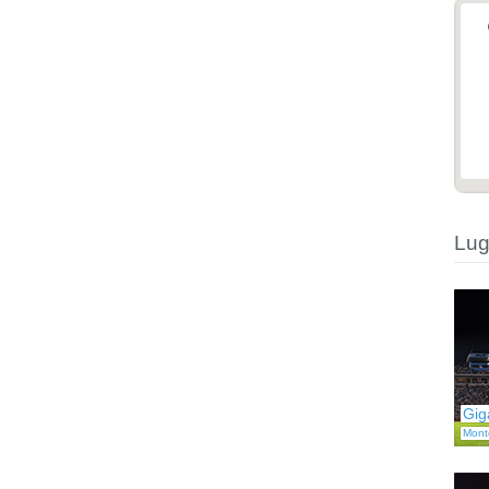
Lug
Gig
Mont