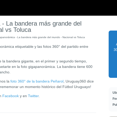
 - La bandera más grande del
l vs Toluca
apanorámica - La bandera más grande del mundo - Nacional vs Toluca
rámica etiquetable y las fotos 360° del partido entre
30
e la bandera gigante, en el primer y segundo tiempo,
etarte en la foto gigapanorámica.
La bandera tiene 600
 ancho.
mos la
foto 360° de la bandera Peñarol
, Uruguay360 dice
rememorar un momento histórico del Fútbol Uruguayo!
Ub
en
Facebook
y en
Twitter
.
Fe
Pu