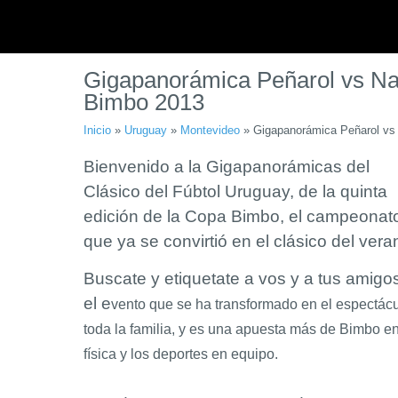
Gigapanorámica Peñarol vs Na
Bimbo 2013
Inicio
»
Uruguay
»
Montevideo
»
Gigapanorámica Peñarol vs
Bienvenido a la Gigapanorámicas del
Clásico del Fúbtol Uruguay, de la quinta
edición de la Copa Bimbo, el campeonat
que ya se convirtió en el clásico del vera
Buscate y etiquetate a vos y a tus amigo
el e
vento que se ha transformado en el espectácu
toda la familia, y es una apuesta más de Bimbo en
física y los deportes en equipo.