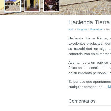
Hacienda Tierra
Inicio
»
Uruguay
»
Montevideo
»
Hac
Hacienda Tierra Negra,
Excelentes productos, ide
su trazabilidad en algu
comercializan en el mercad
Apuntamos a un público q
único en su esencia, que s
en su impronta personal un 
Es por eso que apuntamos 
cualquier persona, no
…
M
Comentarios