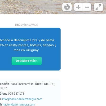
RECOMENDAMOS
Accede a descuentos 2x1 y de hasta
% en restaurantes, hoteles, tiendas y
más en Uruguay.
Descubre más ›
rección
Plaza Jacksonville, Ruta 8 Km. 17 ,
al 07.
léfono
095 547 178
il
info@haciendatierranegra.com
b
haciendatierranegra.com