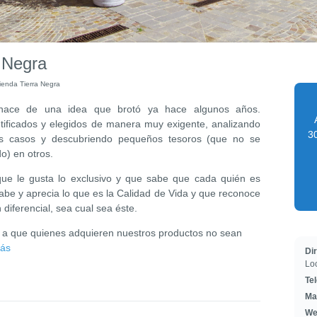
 Negra
ienda Tierra Negra
 nace de una idea que brotó ya hace algunos años.
ntificados y elegidos de manera muy exigente, analizando
30
nos casos y descubriendo pequeños tesoros (que no se
o) en otros.
ue le gusta lo exclusivo y que sabe que cada quién es
abe y aprecia lo que es la Calidad de Vida y que reconoce
diferencial, sea cual sea éste.
a que quienes adquieren nuestros productos no sean
ás
Di
Loc
Te
Ma
We