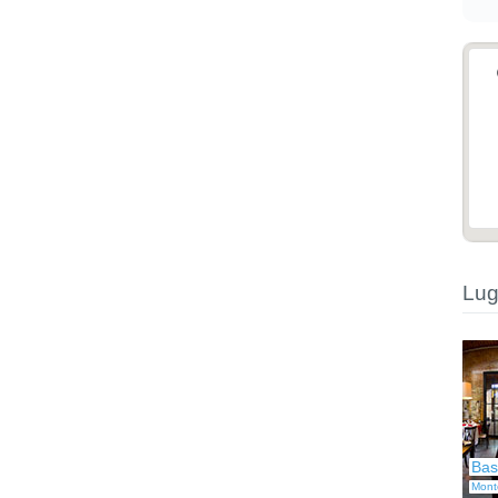
Lug
Bas
Mont