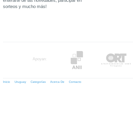
enterarte de las novedades, participar en
sorteos y mucho más!
Apoyan:
Inicio
Uruguay
Categorías
Acerca De
Contacto