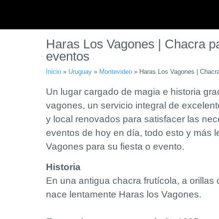
Haras Los Vagones | Chacra pa
eventos
Inicio
»
Uruguay
»
Montevideo
»
Haras Los Vagones | Chacra
Un lugar cargado de magia e historia grac
vagones, un servicio integral de excelen
y local renovados para satisfacer las ne
eventos de hoy en día, todo esto y más l
Vagones para su fiesta o evento.
Historia
En una antigua chacra frutícola, a orillas 
nace lentamente Haras los Vagones.