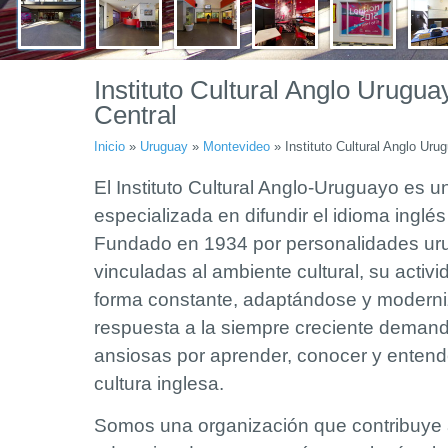
Instituto Cultural Anglo Urugu
Central
Inicio
»
Uruguay
»
Montevideo
»
Instituto Cultural Anglo Uru
El Instituto Cultural Anglo-Uruguayo es un
especializada en difundir el idioma inglés 
Fundado en 1934 por personalidades uru
vinculadas al ambiente cultural, su acti
forma constante, adaptándose y modern
respuesta a la siempre creciente deman
ansiosas por aprender, conocer y entende
cultura inglesa.
Somos una organización que contribuye a