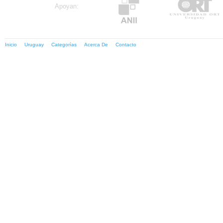
Apoyan:
Inicio
Uruguay
Categorías
Acerca De
Contacto