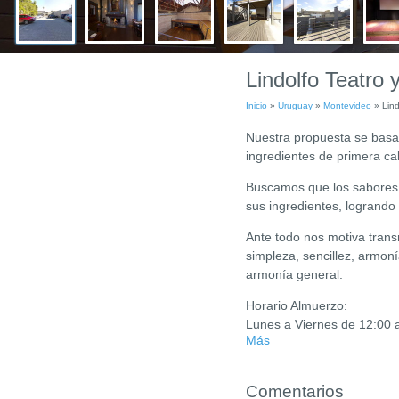
Lindolfo Teatro 
Inicio
»
Uruguay
»
Montevideo
»
Lind
Nuestra propuesta se basa 
ingredientes de primera ca
Buscamos que los sabores q
sus ingredientes, logrand
Ante todo nos motiva transm
simpleza, sencillez, armo
armonía general.
Horario Almuerzo:
Lunes a Viernes de 12:00 a
Más
Comentarios