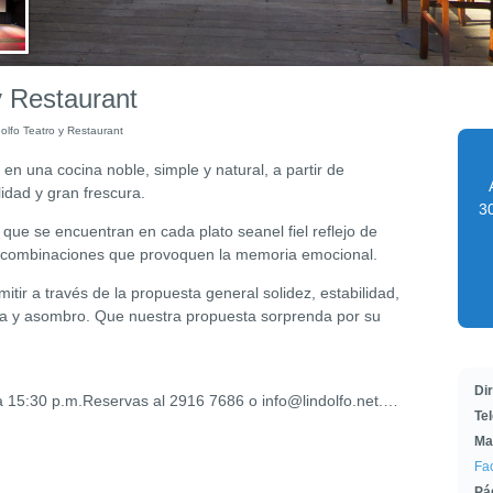
y Restaurant
olfo Teatro y Restaurant
en una cocina noble, simple y natural, a partir de
lidad y gran frescura.
30
ue se encuentran en cada plato seanel fiel reflejo de
o combinaciones que provoquen la memoria emocional.
itir a través de la propuesta general solidez, estabilidad,
nía y asombro. Que nuestra propuesta sorprenda por su
Di
 15:30 p.m.Reservas al 2916 7686 o info@lindolfo.net.
…
Te
Ma
Fa
Pá