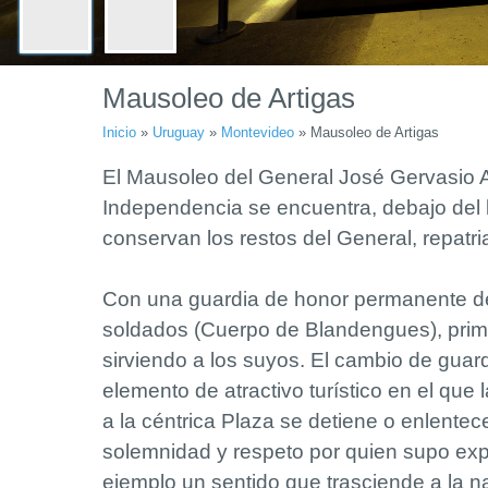
Mausoleo de Artigas
Inicio
»
Uruguay
»
Montevideo
»
Mausoleo de Artigas
El Mausoleo del General José Gervasio A
Independencia se encuentra, debajo del 
conservan los restos del General, repatr
Con una guardia de honor permanente d
soldados (Cuerpo de Blandengues), prime
sirviendo a los suyos. El cambio de guard
elemento de atractivo turístico en el que 
a la céntrica Plaza se detiene o enlentec
solemnidad y respeto por quien supo exp
ejemplo un sentido que trasciende a la na