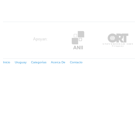
Apoyan:
Inicio
Uruguay
Categorías
Acerca De
Contacto