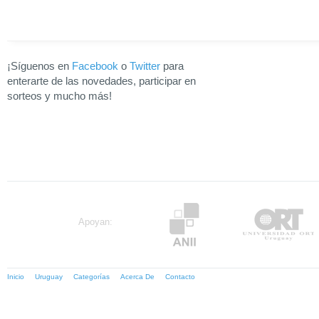
¡Síguenos en
Facebook
o
Twitter
para
enterarte de las novedades, participar en
sorteos y mucho más!
Apoyan:
Inicio
Uruguay
Categorías
Acerca De
Contacto