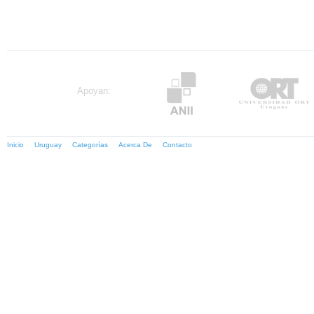
Apoyan:
Inicio
Uruguay
Categorías
Acerca De
Contacto