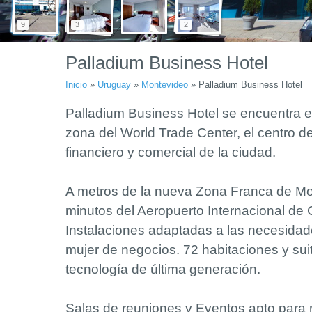
9
3
2
Palladium Business Hotel
Inicio
»
Uruguay
»
Montevideo
»
Palladium Business Hotel
Palladium Business Hotel se encuentra e
zona del World Trade Center, el centro d
financiero y comercial de la ciudad.
A metros de la nueva Zona Franca de Mo
minutos del Aeropuerto Internacional de
Instalaciones adaptadas a las necesidad
mujer de negocios.
72 habitaciones y su
tecnología de última generación.
Salas de reuniones y Eventos apto para