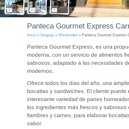
2
2
2
Panteca Gourmet Express Car
Inicio
»
Uruguay
»
Montevideo
»
Panteca Gourmet Express 
Panteca Gourmet Express, es una propu
moderna, con un servicio de alimentos fr
sabrosos, adaptado a las necesidades d
modernos.
Ofrece todos los días del año, una ampli
bocattas y sandwiches. El cliente puede 
interesante variedad de panes horneados
los ingredientes más frescos y sabrosos
fiambres y carnes, para elaborar bocatta
sabor.