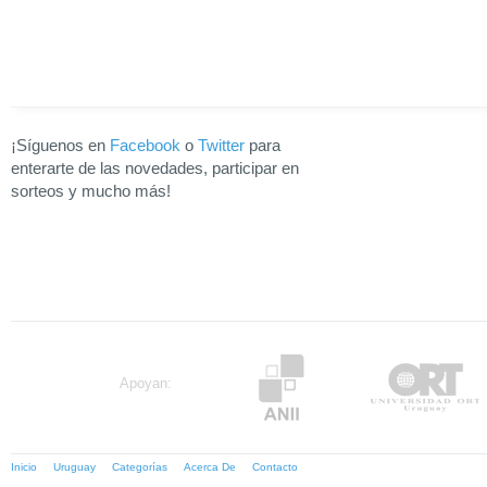
¡Síguenos en
Facebook
o
Twitter
para
enterarte de las novedades, participar en
sorteos y mucho más!
Apoyan:
Inicio
Uruguay
Categorías
Acerca De
Contacto