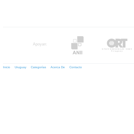
Apoyan:
Inicio
Uruguay
Categorías
Acerca De
Contacto