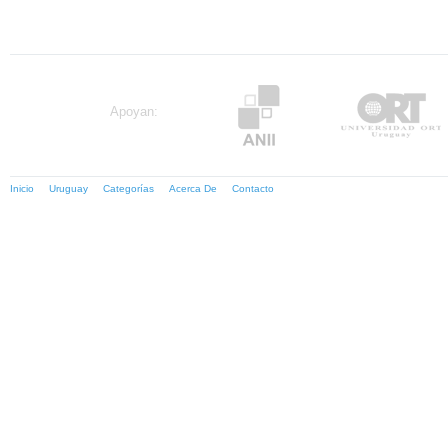
Apoyan:
Inicio
Uruguay
Categorías
Acerca De
Contacto