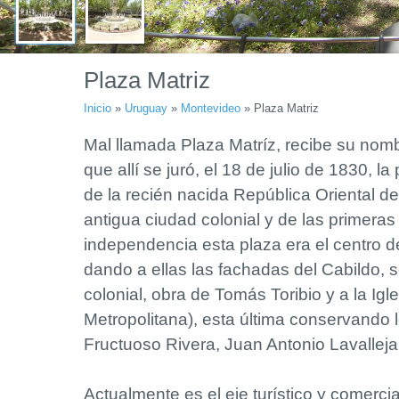
Plaza Matriz
Inicio
»
Uruguay
»
Montevideo
»
Plaza Matriz
Mal llamada Plaza Matríz, recibe su nomb
que allí se juró, el 18 de julio de 1830, l
de la recién nacida República Oriental de
antigua ciudad colonial y de las primera
independencia esta plaza era el centro d
dando a ellas las fachadas del Cabildo, 
colonial, obra de Tomás Toribio y a la Igl
Metropolitana), esta última conservando 
Fructuoso Rivera, Juan Antonio Lavalleja
Actualmente es el eje turístico y comerci